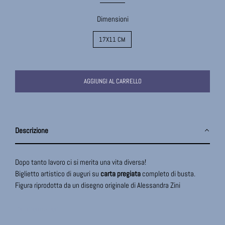
Dimensioni
17X11 CM
AGGIUNGI AL CARRELLO
Descrizione
Dopo tanto lavoro ci si merita una vita diversa!
Biglietto artistico di auguri su
carta pregiata
completo di busta.
Figura riprodotta da un disegno originale di Alessandra Zini
Più informazioni