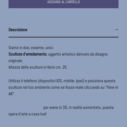
AGGIUNGI AL CARRELLO
Descrizione
Siamo in due, insieme, unici.
Scultura d'arredamento
, oggetto artistico derivato da disegno
originale.
Altezza della scultura in ferro cm. 25.
Utilizza il telefono (dispositivi IOS, mobile, Ipad) e posiziona questa
scultura nel tuo ambiente come se fosse reale cliccando su "View in
AR".
Segui qui le istruzioni
per avere in 3D, in realtà aumentata, questa
opera d'arte a casa tua!