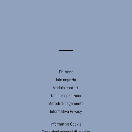
Più informazioni
Scheda tecnica
Chi sono
Info negozio
Modulo contatti
Ordini e spedizioni
Metodi di pagamento
Informativa Privacy
Informativa Cookie
Condizioni generali di vendita